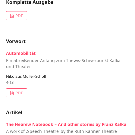
Komplette Ausgabe
PDF
Vorwort
Automobilität
Ein abreißender Anfang zum Thewis-Schwerpunkt Kafka
und Theater
Nikolaus Müller-Schöll
4-13
PDF
Artikel
The Hebrew Notebook – And other stories by Franz Kafka
A work of ‚Speech Theatre‘ by the Ruth Kanner Theatre