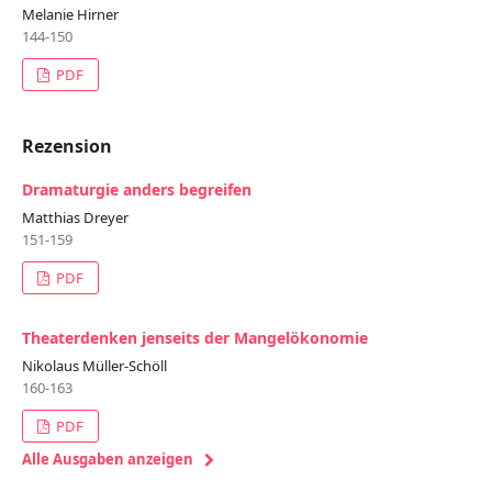
Melanie Hirner
144-150
PDF
Rezension
Dramaturgie anders begreifen
Matthias Dreyer
151-159
PDF
Theaterdenken jenseits der Mangelökonomie
Nikolaus Müller-Schöll
160-163
PDF
Alle Ausgaben anzeigen