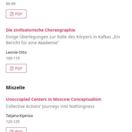
86-99
PDF
Die zivilisatorische Choreographie
Einige Überlegungen zur Rolle des Körpers in Kafkas „Ein
Bericht für eine Akademie“
Leonie Otto
100-119
PDF
Miszelle
Unoccupied Centers in Moscow Conceptualism
Collective Actions’ Journeys into Nothingness
Tatjana Kijaniza
120-129
PDF