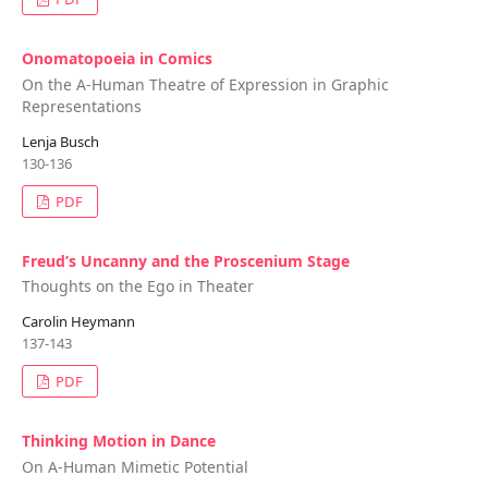
Onomatopoeia in Comics
On the A-Human Theatre of Expression in Graphic
Representations
Lenja Busch
130-136
PDF
Freud’s Uncanny and the Proscenium Stage
Thoughts on the Ego in Theater
Carolin Heymann
137-143
PDF
Thinking Motion in Dance
On A-Human Mimetic Potential