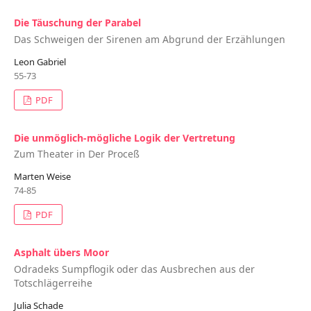
Die Täuschung der Parabel
Das Schweigen der Sirenen am Abgrund der Erzählungen
Leon Gabriel
55-73
PDF
Die unmöglich-mögliche Logik der Vertretung
Zum Theater in Der Proceß
Marten Weise
74-85
PDF
Asphalt übers Moor
Odradeks Sumpflogik oder das Ausbrechen aus der
Totschlägerreihe
Julia Schade