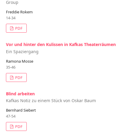
Group
Freddie Rokem
14-34
PDF
Vor und hinter den Kulissen in Kafkas Theaterräumen
Ein Spaziergang
Ramona Mosse
35-46
PDF
Blind arbeiten
Kafkas Notiz zu einem Stück von Oskar Baum
Bernhard Siebert
47-54
PDF