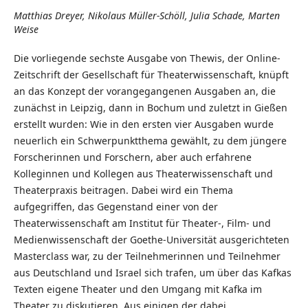
Matthias Dreyer, Nikolaus Müller-Schöll, Julia Schade, Marten
Weise
Die vorliegende sechste Ausgabe von Thewis, der Online-
Zeitschrift der Gesellschaft für Theaterwissenschaft, knüpft
an das Konzept der vorangegangenen Ausgaben an, die
zunächst in Leipzig, dann in Bochum und zuletzt in Gießen
erstellt wurden: Wie in den ersten vier Ausgaben wurde
neuerlich ein Schwerpunktthema gewählt, zu dem jüngere
Forscherinnen und Forschern, aber auch erfahrene
Kolleginnen und Kollegen aus Theaterwissenschaft und
Theaterpraxis beitragen. Dabei wird ein Thema
aufgegriffen, das Gegenstand einer von der
Theaterwissenschaft am Institut für Theater-, Film- und
Medienwissenschaft der Goethe-Universität ausgerichteten
Masterclass war, zu der Teilnehmerinnen und Teilnehmer
aus Deutschland und Israel sich trafen, um über das Kafkas
Texten eigene Theater und den Umgang mit Kafka im
Theater zu diskutieren. Aus einigen der dabei