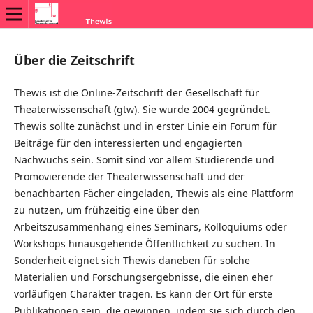
Über die Zeitschrift
Thewis ist die Online-Zeitschrift der Gesellschaft für
Theaterwissenschaft (gtw). Sie wurde 2004 gegründet.
Thewis sollte zunächst und in erster Linie ein Forum für
Beiträge für den interessierten und engagierten
Nachwuchs sein. Somit sind vor allem Studierende und
Promovierende der Theaterwissenschaft und der
benachbarten Fächer eingeladen, Thewis als eine Plattform
zu nutzen, um frühzeitig eine über den
Arbeitszusammenhang eines Seminars, Kolloquiums oder
Workshops hinausgehende Öffentlichkeit zu suchen. In
Sonderheit eignet sich Thewis daneben für solche
Materialien und Forschungsergebnisse, die einen eher
vorläufigen Charakter tragen. Es kann der Ort für erste
Publikationen sein, die gewinnen, indem sie sich durch den